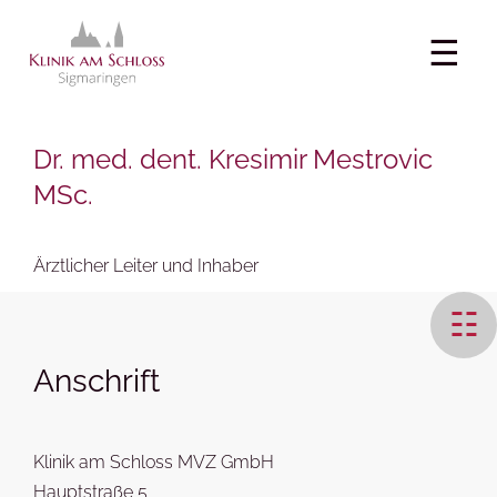
☰
Dr. med. dent. Kresimir Mestrovic
MSc.
Ärztlicher Leiter und Inhaber
☷
Anschrift
Klinik am Schloss MVZ GmbH
Hauptstraße 5